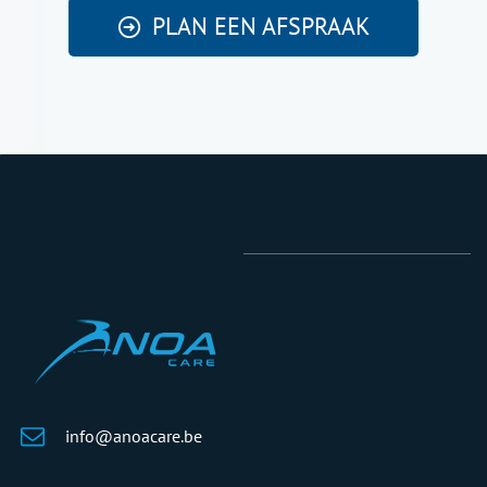
PLAN EEN AFSPRAAK
info@anoacare.be