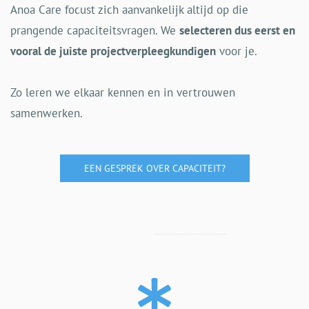
Anoa Care focust zich aanvankelijk altijd op die
prangende capaciteitsvragen. We
selecteren dus eerst en
vooral de juiste projectverpleegkundigen
voor je.
Zo leren we elkaar kennen en in vertrouwen
samenwerken.
EEN GESPREK OVER CAPACITEIT?