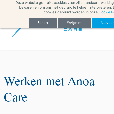
Deze website gebruikt cookies voor zijn standaard werking
Skip
bewaren en om ons het gebruik te helpen interpreteren.
to
cookies gebruikt worden in onze
Cookie P
main
Beheer
Weigeren
Alles aa
content
Werken met Anoa
Care